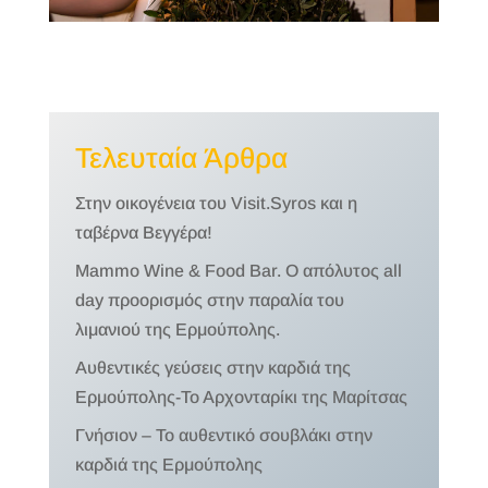
Τελευταία Άρθρα
Στην οικογένεια του Visit.Syros και η
ταβέρνα Βεγγέρα!
Mammo Wine & Food Bar. Ο απόλυτος all
day προορισμός στην παραλία του
λιμανιού της Ερμούπολης.
Αυθεντικές γεύσεις στην καρδιά της
Ερμούπολης-Το Αρχονταρίκι της Μαρίτσας
Γνήσιον – Το αυθεντικό σουβλάκι στην
καρδιά της Ερμούπολης