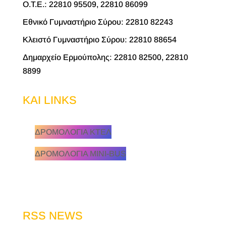
O.T.E.: 22810 95509, 22810 86099
Εθνικό Γυμναστήριο Σύρου: 22810 82243
Κλειστό Γυμναστήριο Σύρου: 22810 88654
Δημαρχείο Ερμούπολης: 22810 82500, 22810
8899
KAI LINKS
ΔΡΟΜΟΛΟΓΙΑ ΚΤΕΛ
ΔΡΟΜΟΛΟΓΙΑ MINI-BUS
RSS NEWS