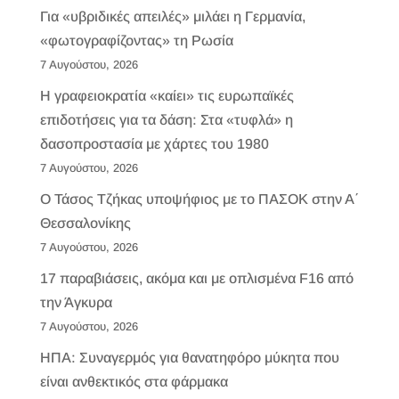
Για «υβριδικές απειλές» μιλάει η Γερμανία,
«φωτογραφίζοντας» τη Ρωσία
7 Αυγούστου, 2026
H γραφειοκρατία «καίει» τις ευρωπαϊκές
επιδοτήσεις για τα δάση: Στα «τυφλά» η
δασοπροστασία με χάρτες του 1980
7 Αυγούστου, 2026
Ο Τάσος Τζήκας υποψήφιος με το ΠΑΣΟΚ στην Α΄
Θεσσαλονίκης
7 Αυγούστου, 2026
17 παραβιάσεις, ακόμα και με οπλισμένα F16 από
την Άγκυρα
7 Αυγούστου, 2026
ΗΠΑ: Συναγερμός για θανατηφόρο μύκητα που
είναι ανθεκτικός στα φάρμακα