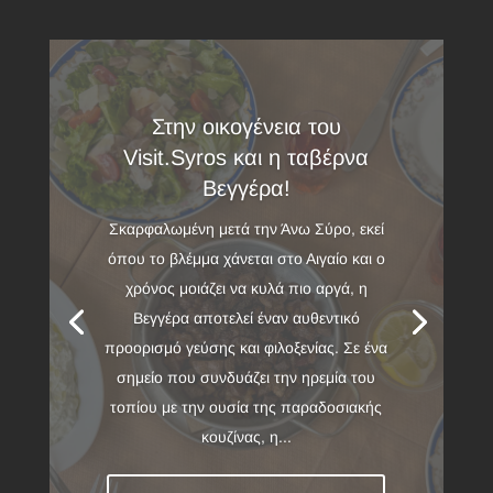
Στην οικογένεια του
Visit.Syros και η ταβέρνα
Βεγγέρα!
Σκαρφαλωμένη μετά την Άνω Σύρο, εκεί
όπου το βλέμμα χάνεται στο Αιγαίο και ο
χρόνος μοιάζει να κυλά πιο αργά, η
Βεγγέρα αποτελεί έναν αυθεντικό
προορισμό γεύσης και φιλοξενίας. Σε ένα
σημείο που συνδυάζει την ηρεμία του
τοπίου με την ουσία της παραδοσιακής
κουζίνας, η...