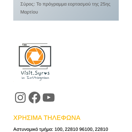
Σύρος: Το πρόγραμμα εορτασμού της 25ης
Μαρτίου
Instagram
Facebook
YouTube
ΧΡΗΣΙΜΑ ΤΗΛΕΦΩΝΑ
Αστυνομικό τμήμα: 100, 22810 96100, 22810