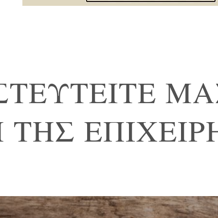
ΣΤΕΥΤΕΙΤΕ ΜΑ
 ΤΗΣ ΕΠΙΧΕΙΡ