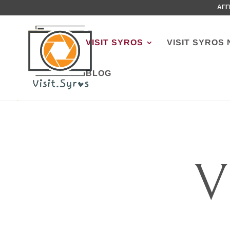
ΑΓΓ
VISIT SYROS
VISIT SYROS 
BLOG
V