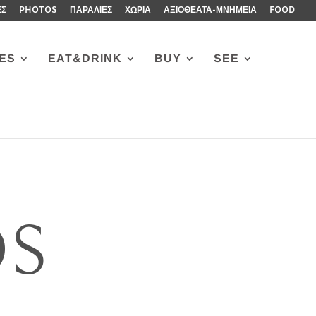
ΕΣ
PHOTOS
ΠΑΡΑΛΙΕΣ
ΧΩΡΙΑ
ΑΞΙΟΘΕΑΤΑ-ΜΝΗΜΕΙΑ
FOOD
ES
EAT&DRINK
BUY
SEE
OS