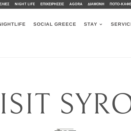
ΕΛΙΕΣ
NIGHT LIFE
ΕΠΙΧΕΙΡΗΣΕΙΣ
AGORA
ΔΙΑΜΟΝΗ
ΠΟΤΟ-ΚΑΦ
NIGHTLIFE
SOCIAL GREECE
STAY
SERVIC
ISIT SYR