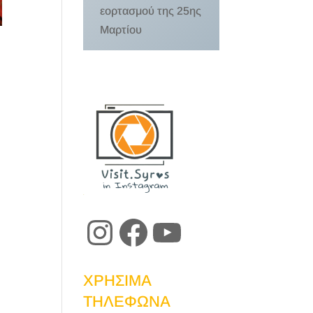
εορτασμού της 25ης
Μαρτίου
Instagram
Facebook
YouTube
ΧΡΗΣΙΜΑ
ΤΗΛΕΦΩΝΑ