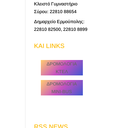
Κλειστό Γυμναστήριο
Σύρου: 22810 88654
Δημαρχείο Ερμούπολης:
22810 82500, 22810 8899
KAI LINKS
ΔΡΟΜΟΛΟΓΙΑ
ΚΤΕΛ
ΔΡΟΜΟΛΟΓΙΑ
MINI-BUS
RSS NEWS