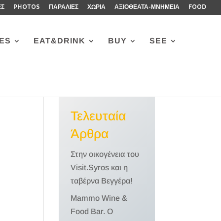
ΕΣ
PHOTOS
ΠΑΡΑΛΙΕΣ
ΧΩΡΙΑ
ΑΞΙΟΘΕΑΤΑ-ΜΝΗΜΕΙΑ
FOOD
ES
EAT&DRINK
BUY
SEE
Τελευταία
Άρθρα
Στην οικογένεια του
Visit.Syros και η
ταβέρνα Βεγγέρα!
Mammo Wine &
Food Bar. Ο