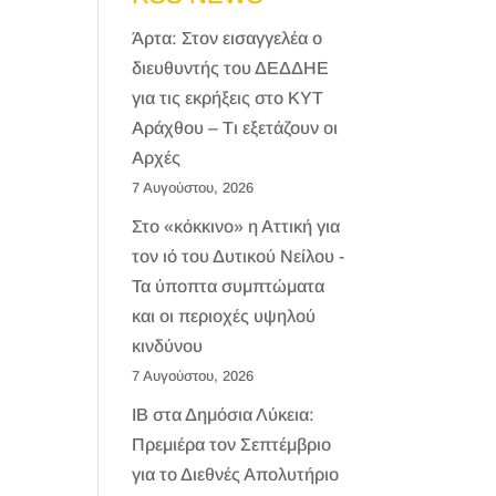
Άρτα: Στον εισαγγελέα ο
διευθυντής του ΔΕΔΔΗΕ
για τις εκρήξεις στο ΚΥΤ
Αράχθου – Τι εξετάζουν οι
Αρχές
7 Αυγούστου, 2026
Στο «κόκκινο» η Αττική για
τον ιό του Δυτικού Νείλου -
Τα ύποπτα συμπτώματα
και οι περιοχές υψηλού
κινδύνου
7 Αυγούστου, 2026
IB στα Δημόσια Λύκεια:
Πρεμιέρα τον Σεπτέμβριο
για το Διεθνές Απολυτήριο