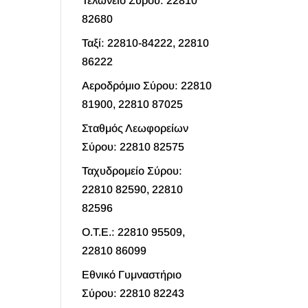
Τελωνείο Σύρου: 22810
82680
Ταξί: 22810-84222, 22810
86222
Αεροδρόμιο Σύρου: 22810
81900, 22810 87025
Σταθμός Λεωφορείων
Σύρου: 22810 82575
Ταχυδρομείο Σύρου:
22810 82590, 22810
82596
O.T.E.: 22810 95509,
22810 86099
Εθνικό Γυμναστήριο
Σύρου: 22810 82243