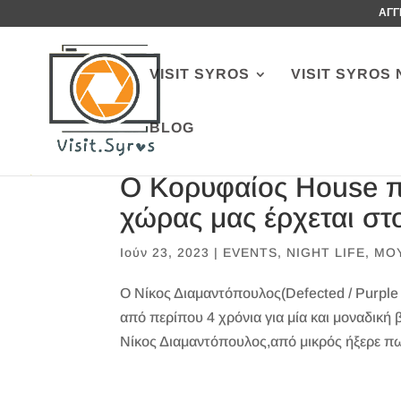
ΑΓΓ
VISIT SYROS
VISIT SYROS 
BLOG
Ο Κορυφαίος House π
χώρας μας έρχεται στο
Ιούν 23, 2023
|
EVENTS
,
NIGHT LIFE
,
ΜΟ
Ο Νίκος Διαμαντόπουλος(Defected / Purple M
από περίπου 4 χρόνια για μία και μοναδική
Νίκος Διαμαντόπουλος,από μικρός ήξερε πως