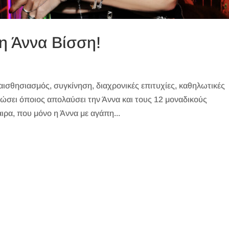
 η Άννα Βίσση!
αισθησιασμός, συγκίνηση, διαχρονικές επιτυχίες, καθηλωτικές
νιώσει όποιος απολαύσει την Άννα και τους 12 μοναδικούς
ιρα, που μόνο η Άννα με αγάπη...