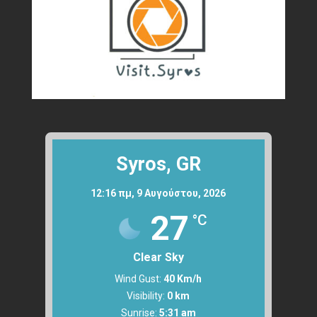
Syros, GR
12:16 πμ,
9 Αυγούστου, 2026
27
°C
Clear Sky
Wind Gust:
40 Km/h
Visibility:
0 km
Sunrise:
5:31 am