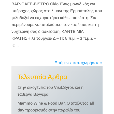
BAR-CAFE-BISTRO Okio Ένας μοναδικός και
υπέροχος χώρος στο λιμάνι της Ερμούπολης που
φιλοδοξεί να ευχαριστήσει κάθε επισκέπτη. Σας
περιμένουμε να απολαύσετε τον καφέ σας και τη
νυχτερινή σας διασκέδαση. ΚΑΝΤΕ ΜΙΑ
ΚΡΑΤΗΣΗ λειτουργεια Δ – Π: 8 π.μ. – 3 π.μ.Σ –
Κ:...
Επόμενες καταχωρήσεις »
Τελευταία Άρθρα
Στην οικογένεια του Visit.Syros και η
ταβέρνα Βεγγέρα!
Mammo Wine & Food Bar. Ο απόλυτος all
day προορισμός στην παραλία του